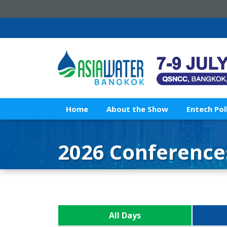
Home
About the Show
Entech Pol
2026 Conference
All Days