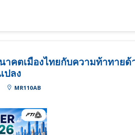
อนาคตเมืองไทยกับความท้าทายด้า
นแปลง
.
MR110AB