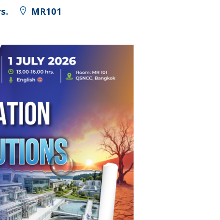
s.
MR101