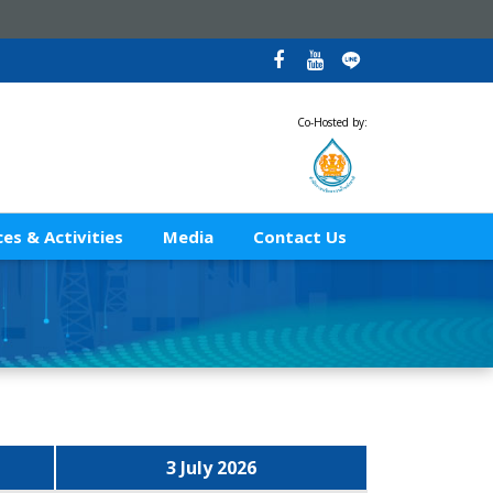
Co-Hosted by:
es & Activities
Media
Contact Us
3 July 2026