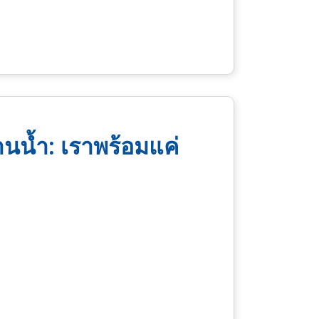
นน้ำ: เราพร้อมแค่