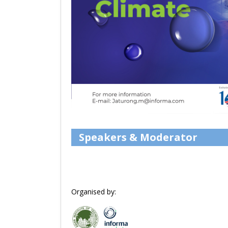
Speakers & Moderator
Organised by: