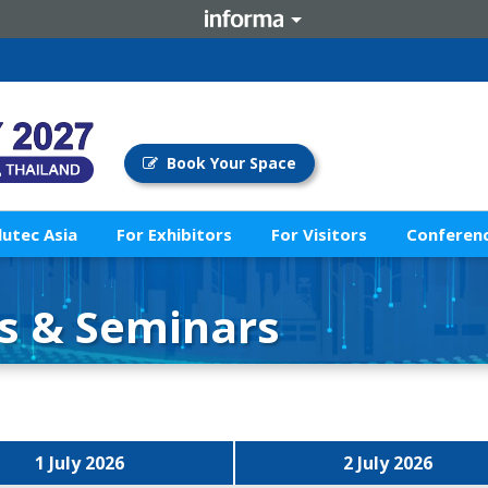
Book Your Space
lutec Asia
For Exhibitors
For Visitors
Conferenc
s & Seminars
1 July 2026
2 July 2026