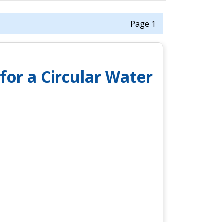
Page 1
or a Circular Water